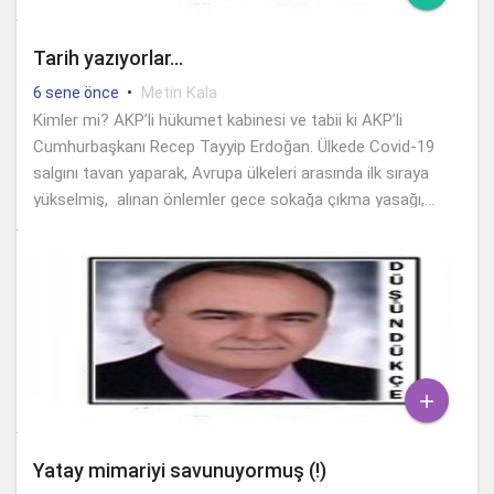
Tarih yazıyorlar…
•
Metin Kala
6 sene önce
Kimler mi? AKP’li hükumet kabinesi ve tabii ki AKP’li
Cumhurbaşkanı Recep Tayyip Erdoğan. Ülkede Covid-19
salgını tavan yaparak, Avrupa ülkeleri arasında ilk sıraya
yükselmiş, alınan önlemler gece sokağa çıkma yasağı,...

Yatay mimariyi savunuyormuş (!)