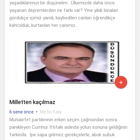
yaşadıklarımızı bir düşünelim. Ülkemizde daha önce
yaşanan depremlerden ne farkı var? Yine yıkık binaları
gördükçe içimiz yandı, kaybedilen canları öğrendikçe
kahrolduk, kurtarılan her canımız...

Milletten kaçılmaz
•
Metin Kala
6 sene önce
Muhalefet partilerinin erken seçim çağrısından sonra
panikleyen Cumhur İttifakı aslında yolun sonuna geldiğinin
farkında. İpe sapa gelmez gerekçelerle, abuk subuk