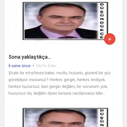

Sona yaklaştıkça…
•
Metin Kala
6 sene önce
Şöyle bir etrafınıza bakın; mutlu, huzurlu, güvenli bir yüz
görebiliyor musunuz? Herkes gergin, herkes endişeli,
herkes huzursuz; ben gergin değilim, bir sorunum yok,
huzursuz hiç değilim diyen birisine rastlarsanız bilin...