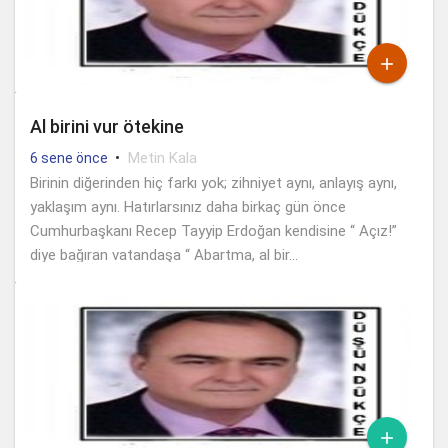

Al birini vur ötekine
•
Metin Kala
6 sene önce
Birinin diğerinden hiç farkı yok; zihniyet aynı, anlayış aynı,
yaklaşım aynı. Hatırlarsınız daha birkaç gün önce
Cumhurbaşkanı Recep Tayyip Erdoğan kendisine “ Açız!”
diye bağıran vatandaşa “ Abartma, al bir...
