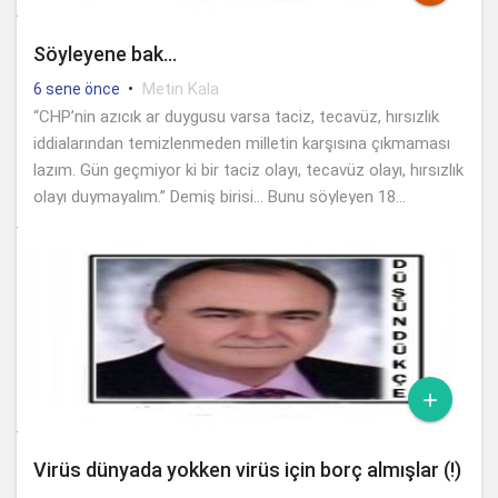
Söyleyene bak…
•
Metin Kala
6 sene önce
“CHP’nin azıcık ar duygusu varsa taciz, tecavüz, hırsızlık
iddialarından temizlenmeden milletin karşısına çıkmaması
lazım. Gün geçmiyor ki bir taciz olayı, tecavüz olayı, hırsızlık
olayı duymayalım.” Demiş birisi… Bunu söyleyen 18...

Virüs dünyada yokken virüs için borç almışlar (!)