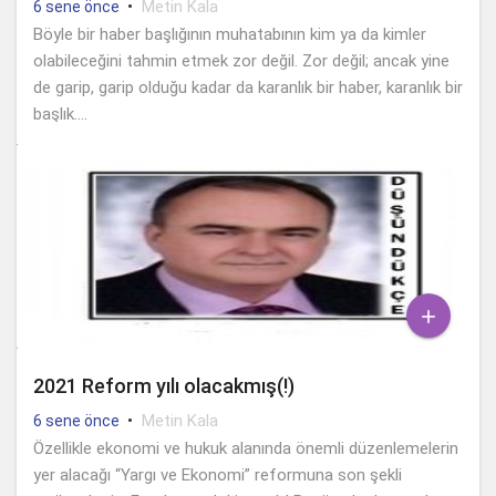
•
Metin Kala
6 sene önce
Böyle bir haber başlığının muhatabının kim ya da kimler
olabileceğini tahmin etmek zor değil. Zor değil; ancak yine
de garip, garip olduğu kadar da karanlık bir haber, karanlık bir
başlık....

2021 Reform yılı olacakmış(!)
•
Metin Kala
6 sene önce
Özellikle ekonomi ve hukuk alanında önemli düzenlemelerin
yer alacağı “Yargı ve Ekonomi” reformuna son şekli