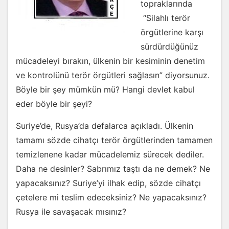
topraklarında
“Silahlı terör
örgütlerine karşı
sürdürdüğünüz
mücadeleyi bırakın, ülkenin bir kesiminin denetim
ve kontrolünü terör örgütleri sağlasın” diyorsunuz.
Böyle bir şey mümkün mü? Hangi devlet kabul
eder böyle bir şeyi?
Suriye’de, Rusya’da defalarca açıkladı. Ülkenin
tamamı sözde cihatçı terör örgütlerinden tamamen
temizlenene kadar mücadelemiz sürecek dediler.
Daha ne desinler? Sabrımız taştı da ne demek? Ne
yapacaksınız? Suriye’yi ilhak edip, sözde cihatçı
çetelere mi teslim edeceksiniz? Ne yapacaksınız?
Rusya ile savaşacak mısınız?