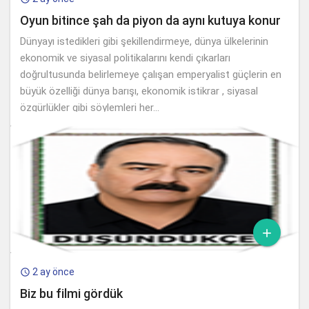
Oyun bitince şah da piyon da aynı kutuya konur
Dünyayı istedikleri gibi şekillendirmeye, dünya ülkelerinin
ekonomik ve siyasal politikalarını kendi çıkarları
doğrultusunda belirlemeye çalışan emperyalist güçlerin en
büyük özelliği dünya barışı, ekonomik istikrar , siyasal
özgürlükler gibi söylemleri her...

2 ay önce

Biz bu filmi gördük